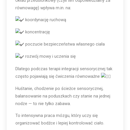
Układ przedsionkowy (czyli ten odpowiedzialny za
równowagę) wpływa m.in. na:
koordynację ruchową
koncentrację
poczucie bezpieczeństwa własnego ciała
rozwój mowy i uczenia się
Dlatego podczas terapii integracji sensorycznej tak
często pojawiają się ćwiczenia równoważne
Huśtanie, chodzenie po ścieżce sensorycznej,
balansowanie na poduszkach czy stanie na jednej
nodze — to nie tylko zabawa.
To intensywna praca mózgu, który uczy się
organizować bodźce i lepiej kontrolować ciało.