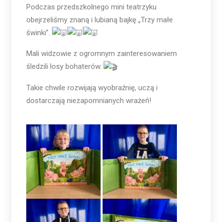
Podczas przedszkolnego mini teatrzyku
obejrzeliśmy znaną i lubianą bajkę „Trzy małe
świnki”.
Mali widzowie z ogromnym zainteresowaniem
śledzili losy bohaterów.
Takie chwile rozwijają wyobraźnię, uczą i
dostarczają niezapomnianych wrażeń!